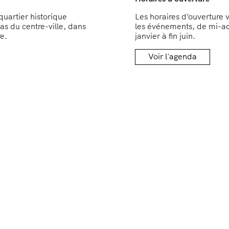
quartier historique
Les horaires d’ouverture v
s du centre-ville, dans
les événements, de mi-ao
re.
janvier à fin juin.
Voir l'agenda