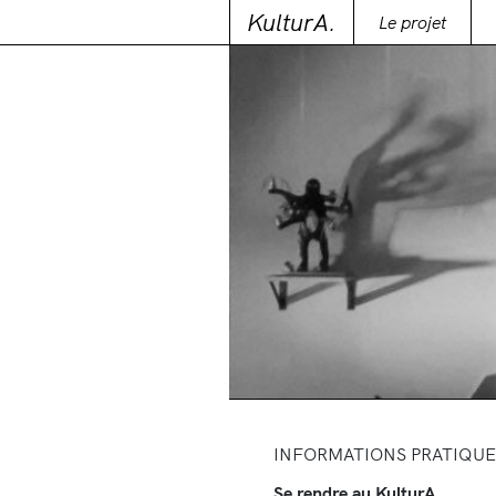
KulturA.
Le projet
INFORMATIONS PRATIQUE
Se rendre au KulturA.