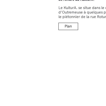
Le KulturA. se situe dans le 
d’Outremeuse à quelques pa
le piétonnier de la rue Rotu
Plan