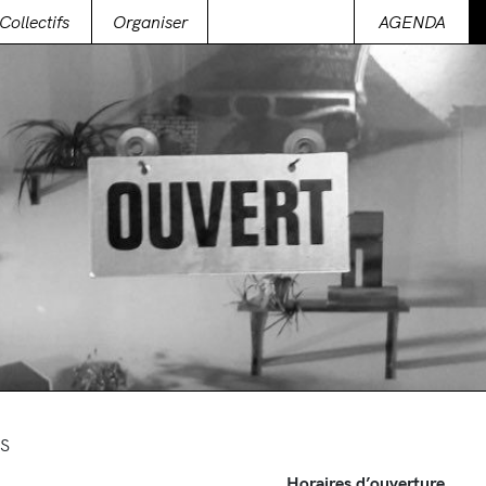
Collectifs
Organiser
AGENDA
S
Horaires d’ouverture