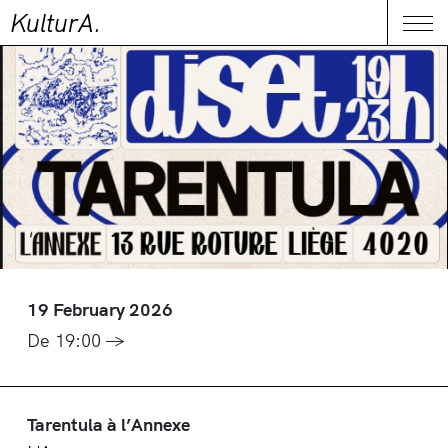
KulturA.
CONTACT
Me
19 February 2026
De 19:00 →
Tarentula à l’Annexe