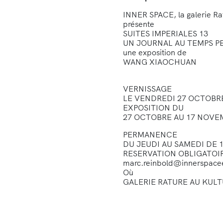
INNER SPACE, la galerie Rat
présente
SUITES IMPERIALES 13
UN JOURNAL AU TEMPS P
une exposition de
WANG XIAOCHUAN
VERNISSAGE
LE VENDREDI 27 OCTOBRE
EXPOSITION DU
27 OCTOBRE AU 17 NOVE
PERMANENCE
DU JEUDI AU SAMEDI DE 1
RESERVATION OBLIGATOI
marc.reinbold@innerspacee
Où
GALERIE RATURE AU KULTU