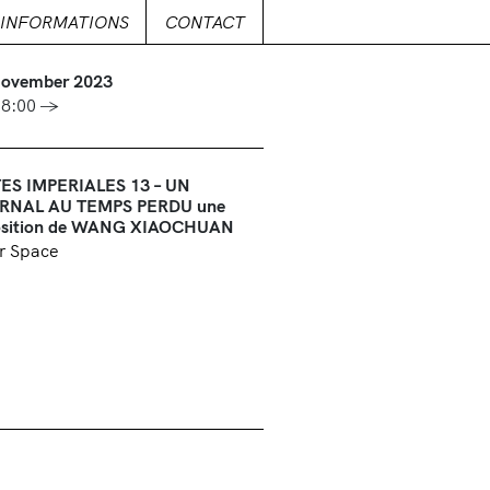
INFORMATIONS
CONTACT
November 2023
18:00 →
TES IMPERIALES 13 – UN
RNAL AU TEMPS PERDU une
osition de WANG XIAOCHUAN
r Space