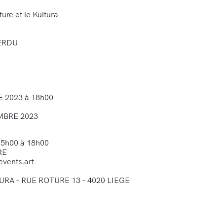
ure et le Kultura
ERDU
 2023 à 18h00
MBRE 2023
5h00 à 18h00
RE
vents.art
RA – RUE ROTURE 13 – 4020 LIEGE