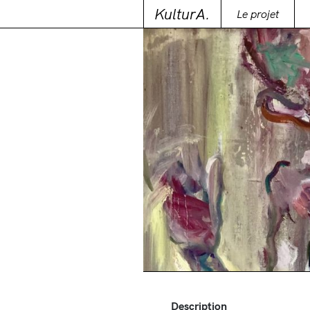
KulturA.
Le projet
Description