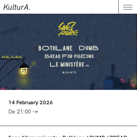
KulturA.
CONTACT
Me
14 February 2026
De 21:00 →