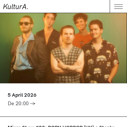
KulturA.
CONTACT
Me
5 April 2026
De 20:00 →