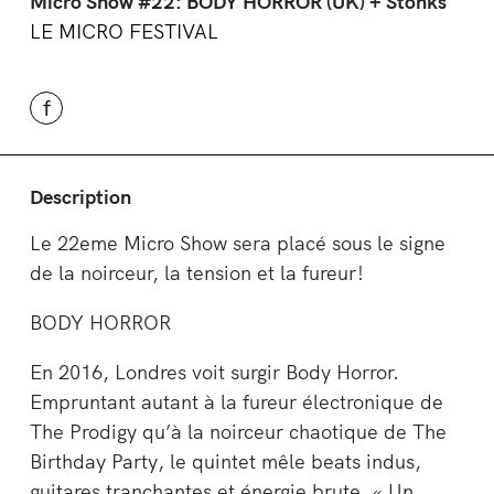
Micro Show #22: BODY HORROR (UK) + Stonks
LE MICRO FESTIVAL
f
Description
Le 22eme Micro Show sera placé sous le signe
de la noirceur, la tension et la fureur!
BODY HORROR
En 2016, Londres voit surgir Body Horror.
Empruntant autant à la fureur électronique de
The Prodigy qu’à la noirceur chaotique de The
Birthday Party, le quintet mêle beats indus,
guitares tranchantes et énergie brute. « Un