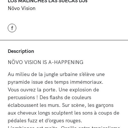
LOS MALINCHES LAS SUECAS DJs
Növo Vision
f
Description
NÖVO VISION IS A-HAPPENING
Au milieu de la jungle urbaine s’élève une
pyramide issue des temps immémoriaux.
Vous ouvrez la porte. Une explosion de
percussions ! Des flashs de couleurs
éclaboussent les murs. Sur scène, les garçons
aux cheveux longs sculptent les sons à coups de
pédales fuzz et d’orgues rouges.