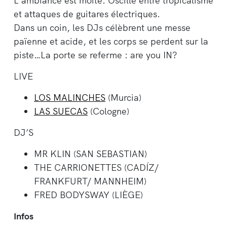
L’ambiance est moite. Oscille entre tropicalisme
et attaques de guitares électriques.
Dans un coin, les DJs célèbrent une messe
païenne et acide, et les corps se perdent sur la
piste…La porte se referme : are you IN?
LIVE
LOS MALINCHES
(Murcia)
LAS SUECAS
(Cologne)
DJ’S
MR KLIN (SAN SEBASTIAN)
THE CARRIONETTES (CADÍZ/
FRANKFURT/ MANNHEIM)
FRED BODYSWAY (LIÈGE)
Infos