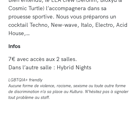
Cosmic Turtle) l’accompagnera dans sa
prouesse sportive. Nous vous préparons un
cocktail Techno, New-wave, Italo, Electro, Acid
House,…
Infos
7€ avec accès aux 2 salles.
Dans l’autre salle : Hybrid Nights
LGBTQIA+ friendly
Aucune forme de violence, racisme, sexisme ou toute autre forme
de discrimination n’a sa place au Kultura. N’hésitez pas à signaler
tout problème au staff.
13 Rue Roture, 4020 Liège