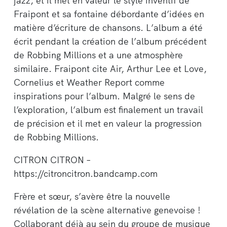
jazz, et il met en valeur le style inventif de
Fraipont et sa fontaine débordante d’idées en
matière d’écriture de chansons. L’album a été
écrit pendant la création de l’album précédent
de Robbing Millions et a une atmosphère
similaire. Fraipont cite Air, Arthur Lee et Love,
Cornelius et Weather Report comme
inspirations pour l’album. Malgré le sens de
l’exploration, l’album est finalement un travail
de précision et il met en valeur la progression
de Robbing Millions.
CITRON CITRON –
https://citroncitron.bandcamp.com
Frère et sœur, s’avère être la nouvelle
révélation de la scène alternative genevoise !
Collaborant déjà au sein du groupe de musique