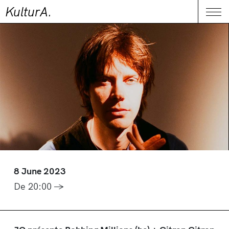
KulturA.
CONTACT
Me
8 June 2023
De 20:00 →