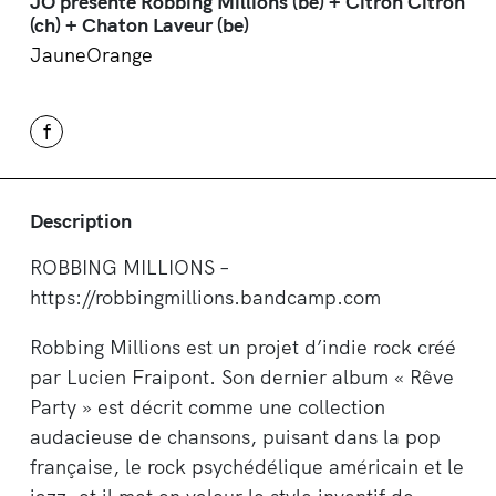
JO présente Robbing Millions (be) + Citron Citron
(ch) + Chaton Laveur (be)
JauneOrange
f
Description
ROBBING MILLIONS –
https://robbingmillions.bandcamp.com
Robbing Millions est un projet d’indie rock créé
par Lucien Fraipont. Son dernier album « Rêve
Party » est décrit comme une collection
audacieuse de chansons, puisant dans la pop
française, le rock psychédélique américain et le