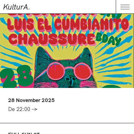
KulturA.
CONTACT
Me
28 November 2025
De 22:00 →