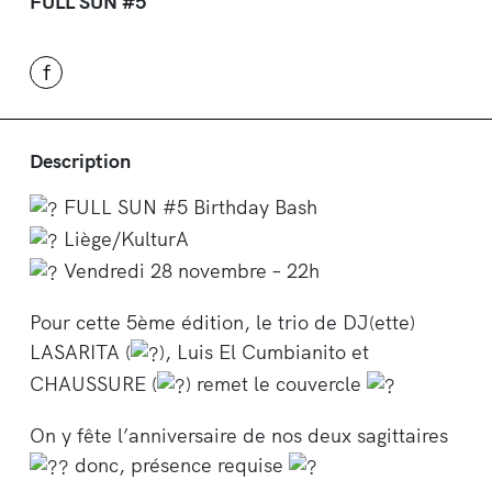
FULL SUN #5
f
Description
FULL SUN #5 Birthday Bash
Liège/KulturA
Vendredi 28 novembre – 22h
Pour cette 5ème édition, le trio de DJ(ette)
LASARITA (
), Luis El Cumbianito et
CHAUSSURE (
) remet le couvercle
On y fête l’anniversaire de nos deux sagittaires
donc, présence requise