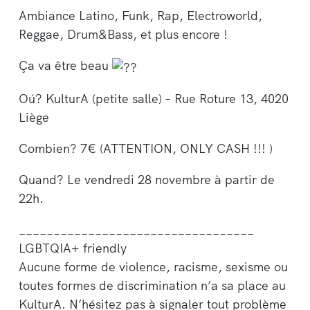
Ambiance Latino, Funk, Rap, Electroworld,
Reggae, Drum&Bass, et plus encore !
Ça va être beau
Oú? KulturA (petite salle) – Rue Roture 13, 4020
Liège
Combien? 7€ (ATTENTION, ONLY CASH !!! )
Quand? Le vendredi 28 novembre à partir de
22h.
__________________________________
LGBTQIA+ friendly
Aucune forme de violence, racisme, sexisme ou
toutes formes de discrimination n’a sa place au
KulturA. N’hésitez pas à signaler tout problème