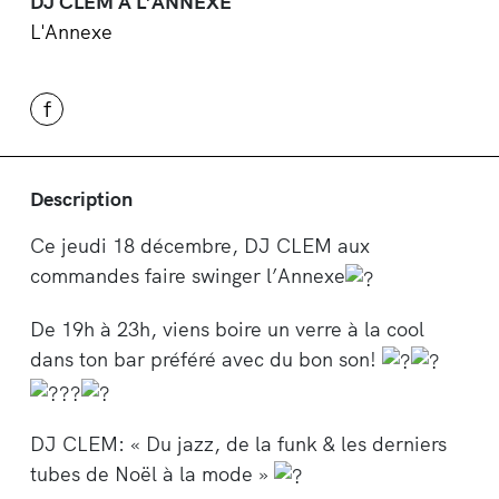
DJ CLEM À L’ANNEXE
L'Annexe
f
Description
Ce jeudi 18 décembre, DJ CLEM aux
commandes faire swinger l’Annexe
De 19h à 23h, viens boire un verre à la cool
dans ton bar préféré avec du bon son!
DJ CLEM: « Du jazz, de la funk & les derniers
tubes de Noël à la mode »