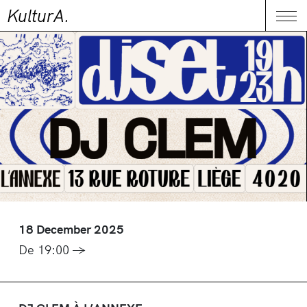
KulturA.
CONTACT
Me
18 December 2025
De 19:00 →