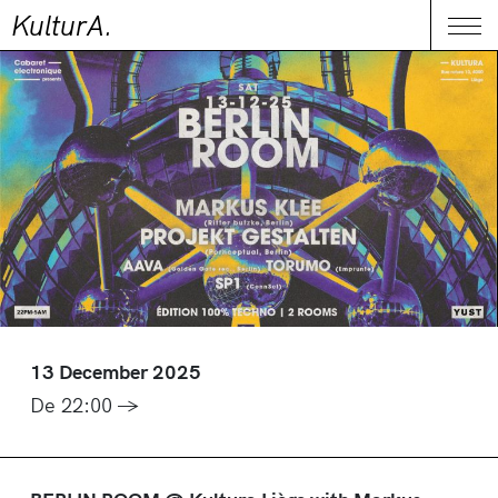
KulturA.
CONTACT
Me
13 December 2025
De 22:00 →