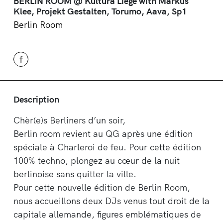
BERLIN ROOM @ Kultura Liège with Markus
Klee, Projekt Gestalten, Torumo, Aava, Sp1
Berlin Room
f
Description
Chèr(e)s Berliners d’un soir,
Berlin room revient au QG après une édition
spéciale à Charleroi de feu. Pour cette édition
100% techno, plongez au cœur de la nuit
berlinoise sans quitter la ville.
Pour cette nouvelle édition de Berlin Room,
nous accueillons deux DJs venus tout droit de la
capitale allemande, figures emblématiques de