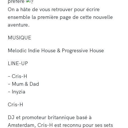
préféré
On a hâte de vous retrouver pour écrire
ensemble la première page de cette nouvelle
aventure.
MUSIQUE
Melodic Indie House & Progressive House
LINE-UP
– Cris-H
– Mum & Dad
– Inyzia
Cris-H
DJ et promoteur britannique basé à
Amsterdam, Cris-H est reconnu pour ses sets