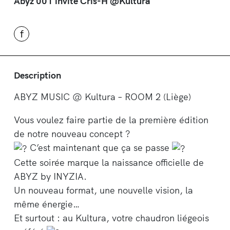
Abyz 001 invite Cris-H @Kultura
f
Description
ABYZ MUSIC @ Kultura – ROOM 2 (Liège)
Vous voulez faire partie de la première édition
de notre nouveau concept ?
C’est maintenant que ça se passe
Cette soirée marque la naissance officielle de
ABYZ by INYZIA.
Un nouveau format, une nouvelle vision, la
même énergie…
Et surtout : au Kultura, votre chaudron liégeois