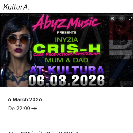
KulturA.
CONTACT
Me
6 March 2026
De 22:00 →